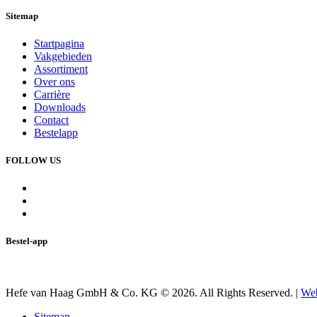
Sitemap
Startpagina
Vakgebieden
Assortiment
Over ons
Carrière
Downloads
Contact
Bestelapp
FOLLOW US
Bestel-app
Hefe van Haag GmbH & Co. KG © 2026. All Rights Reserved. |
We
Sitemap