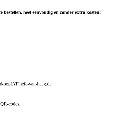
 bestellen, heel eenvoudig en zonder extra kosten!
verkoop[AT]hefe-van-haag.de
e QR-codes.