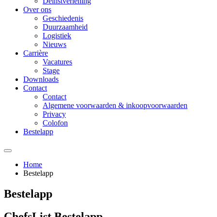
Deinstverlening
Over ons
Geschiedenis
Duurzaamheid
Logistiek
Nieuws
Carrière
Vacatures
Stage
Downloads
Contact
Contact
Algemene voorwaarden & inkoopvoorwaarden
Privacy
Colofon
Bestelapp
Home
Bestelapp
Bestelapp
ChefsList Bestelapp