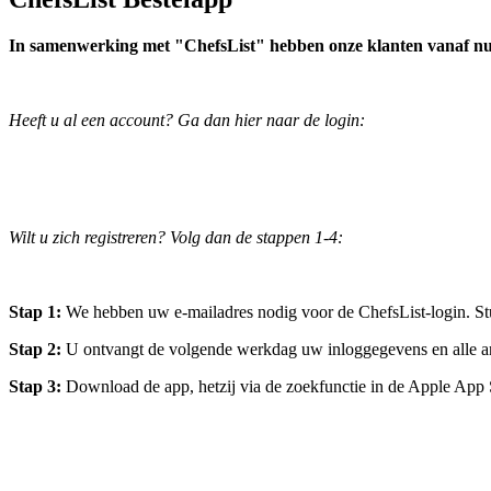
In samenwerking met "ChefsList" hebben onze klanten vanaf nu de
Heeft u al een account? Ga dan hier naar de login:
Wilt u zich registreren? Volg dan de stappen 1-4:
Stap 1:
We hebben uw e-mailadres nodig voor de ChefsList-login. Stu
Stap 2:
U ontvangt de volgende werkdag uw inloggegevens en alle and
Stap 3:
Download de app, hetzij via de zoekfunctie in de Apple App 