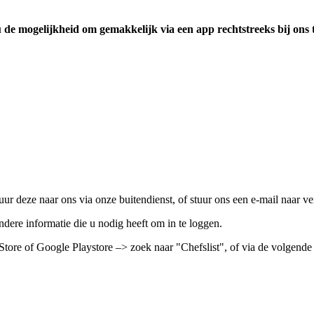
 mogelijkheid om gemakkelijk via een app rechtstreeks bij ons te
ur deze naar ons via onze buitendienst, of stuur ons een e-mail naar 
ere informatie die u nodig heeft om in te loggen.
Store of Google Playstore –> zoek naar "Chefslist", of via de volgend