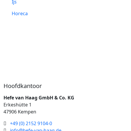
Ijs
Horeca
Hoofdkantoor
Hefe van Haag GmbH & Co. KG
Erkeshütte 1
47906 Kempen
+49 (0) 2152 9104-0
info@hefe-van-haag.de