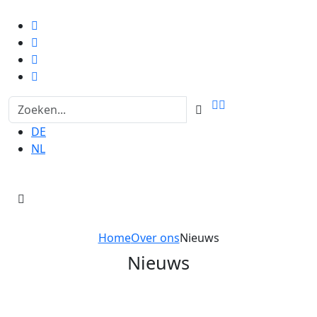
DE
NL
Home
Over ons
Nieuws
Nieuws