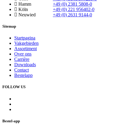
Hamm
+49 (0) 2381 5808-0
Köln
+49 (0) 221 956402-0
Neuwied
+49 (0) 2631 9144-0
Sitemap
Startpagina
Vakgebieden
Assortiment
Over ons
Carrière
Downloads
Contact
Bestelapp
FOLLOW US
Bestel-app