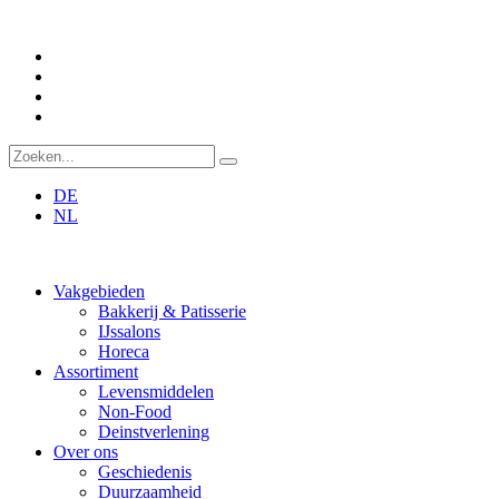
DE
NL
Vakgebieden
Bakkerij & Patisserie
IJssalons
Horeca
Assortiment
Levensmiddelen
Non-Food
Deinstverlening
Over ons
Geschiedenis
Duurzaamheid