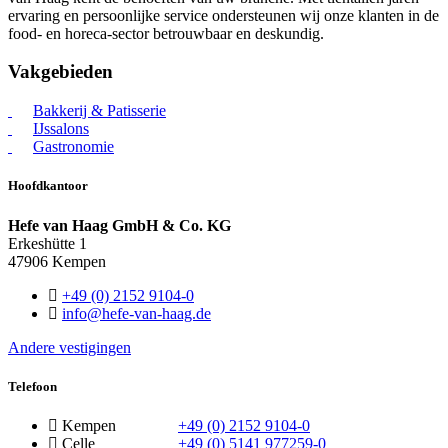
ervaring en persoonlijke service ondersteunen wij onze klanten in de
food- en horeca-sector betrouwbaar en deskundig.
Vakgebieden
Bakkerij & Patisserie
IJssalons
Gastronomie
Hoofdkantoor
Hefe van Haag GmbH & Co. KG
Erkeshütte 1
47906 Kempen
+49 (0) 2152 9104-0
info@hefe-van-haag.de
Andere vestigingen
Telefoon
Kempen
+49 (0) 2152 9104-0
Celle
+49 (0) 5141 977259-0