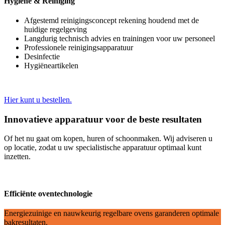
Hygiëne & Reiniging
Afgestemd reinigingsconcept rekening houdend met de
huidige regelgeving
Langdurig technisch advies en trainingen voor uw personeel
Professionele reinigingsapparatuur
Desinfectie
Hygiëneartikelen
Hier kunt u bestellen.
Innovatieve apparatuur voor de beste resultaten
Of het nu gaat om kopen, huren of schoonmaken. Wij adviseren u
op locatie, zodat u uw specialistische apparatuur optimaal kunt
inzetten.
Efficiënte oventechnologie
Energiezuinige en nauwkeurig regelbare ovens garanderen optimale
bakresultaten.