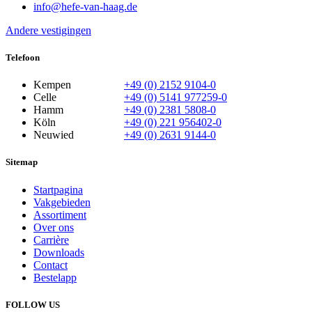
info@hefe-van-haag.de
Andere vestigingen
Telefoon
Kempen
+49 (0) 2152 9104-0
Celle
+49 (0) 5141 977259-0
Hamm
+49 (0) 2381 5808-0
Köln
+49 (0) 221 956402-0
Neuwied
+49 (0) 2631 9144-0
Sitemap
Startpagina
Vakgebieden
Assortiment
Over ons
Carrière
Downloads
Contact
Bestelapp
FOLLOW US