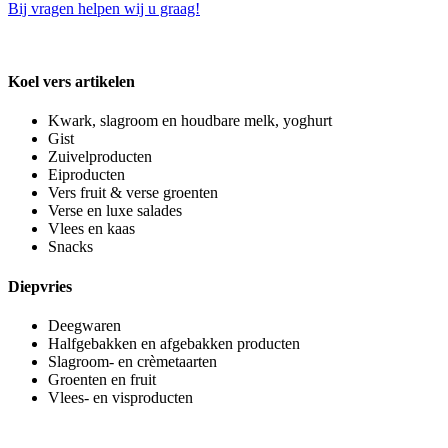
Bij vragen helpen wij u graag!
Koel vers artikelen
Kwark, slagroom en houdbare melk, yoghurt
Gist
Zuivelproducten
Eiproducten
Vers fruit & verse groenten
Verse en luxe salades
Vlees en kaas
Snacks
Diepvries
Deegwaren
Halfgebakken en afgebakken producten
Slagroom- en crèmetaarten
Groenten en fruit
Vlees- en visproducten