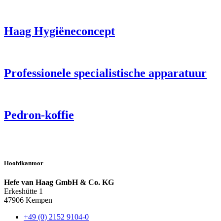
Haag Hygiëneconcept
Professionele specialistische apparatuur
Pedron-koffie
Hoofdkantoor
Hefe van Haag GmbH & Co. KG
Erkeshütte 1
47906 Kempen
+49 (0) 2152 9104-0